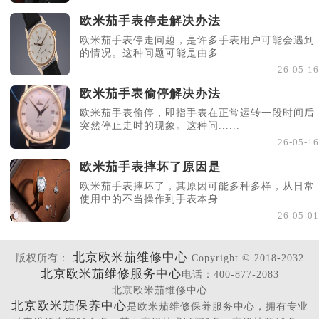
欧米茄手表停走解决办法
欧米茄手表停走问题，是许多手表用户可能会遇到
的情况。这种问题可能是由多......
26-05-16
欧米茄手表偷停解决办法
欧米茄手表偷停，即指手表在正常运转一段时间后
突然停止走时的现象。这种问......
26-05-16
欧米茄手表摔坏了原因是
欧米茄手表摔坏了，其原因可能多种多样，从日常
使用中的不当操作到手表本身......
26-05-01
北京欧米茄维修中心
版权所有：
Copyright © 2018-2032
北京欧米茄维修服务中心
电话：400-877-2083
北京欧米茄维修中心
北京欧米茄保养中心
是欧米茄维修保养服务中心，拥有专业