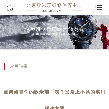
北京欧米茄维修保养中心
400-877-2083
保养维修您的欧米茄腕表
Maintain and repair your watch
常见问题
如何修复你的欧米茄手表？发条上不紧的实用
解决方案