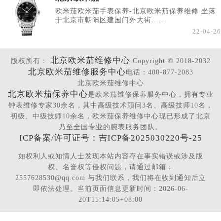
欧米茄欧米茄手表保养-北京欧米茄保养维修 坐落
于北京市朝阳区建国门外大街......
22-04-26
北京欧米茄维修中心
版权所有：
Copyright © 2018-2032
北京欧米茄维修服务中心
电话：400-877-2083
北京欧米茄维修中心
北京欧米茄保养中心
是欧米茄维修保养服务中心，拥有专业
钟表维修专家30余名，其中高级技术顾问3名、高级技师10名，
初级、中级技师10余名，欧米茄保养维修中心现已形成了北京
乃至全国专业的腕表服务团队。
ICP备案/许可证号：吉ICP备2025030220号-25
如权利人或知情人士发现本站内容存在事实错误或涉及版
权、名誉权等侵权问题，请通过邮箱：
2557628530@qq.com 与我们联系，我们将在收到通知后立
即依法处理。当前页面信息更新时间：2026-06-
20T15:14:05+08:00