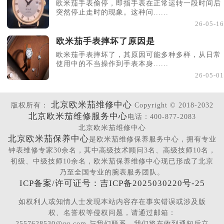
欧米茄手表偷停，即指手表在正常运转一段时间后
突然停止走时的现象。这种问......
26-05-16
欧米茄手表摔坏了原因是
欧米茄手表摔坏了，其原因可能多种多样，从日常
使用中的不当操作到手表本身......
26-05-01
北京欧米茄维修中心
版权所有：
Copyright © 2018-2032
北京欧米茄维修服务中心
电话：400-877-2083
北京欧米茄维修中心
北京欧米茄保养中心
是欧米茄维修保养服务中心，拥有专业
钟表维修专家30余名，其中高级技术顾问3名、高级技师10名，
初级、中级技师10余名，欧米茄保养维修中心现已形成了北京
乃至全国专业的腕表服务团队。
ICP备案/许可证号：吉ICP备2025030220号-25
如权利人或知情人士发现本站内容存在事实错误或涉及版
权、名誉权等侵权问题，请通过邮箱：
2557628530@qq.com 与我们联系，我们将在收到通知后立